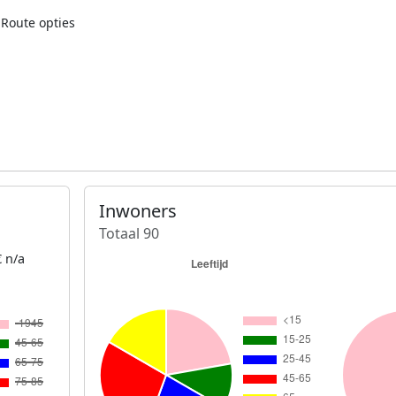
Route opties
Inwoners
Totaal 90
 n/a