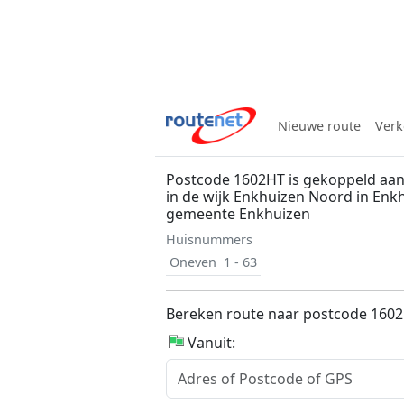
Nieuwe route
Verk
Postcode 1602HT is gekoppeld aan
in de wijk Enkhuizen Noord in Enk
gemeente Enkhuizen
Huisnummers
Oneven
1 - 63
Bereken route naar postcode 160
Vanuit: