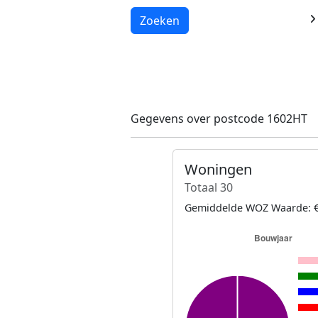
Laden...
Zoeken
Gegevens over postcode 1602HT
Woningen
Totaal 30
Gemiddelde WOZ Waarde: €