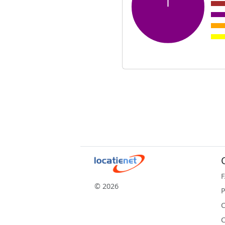
© 2026
P
C
C