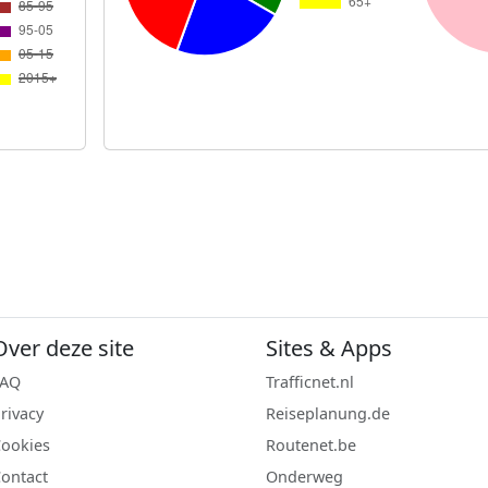
Over deze site
Sites & Apps
FAQ
Trafficnet.nl
rivacy
Reiseplanung.de
ookies
Routenet.be
ontact
Onderweg