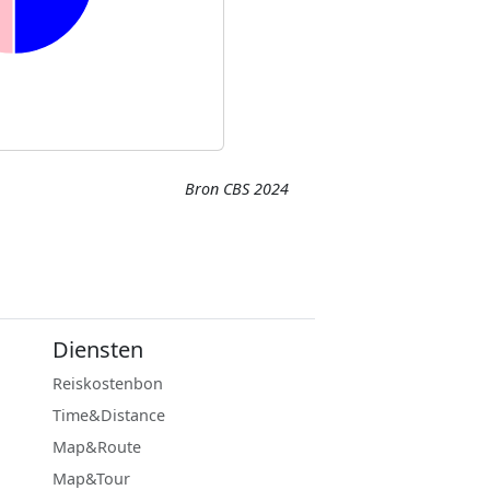
Bron CBS 2024
Diensten
Reiskostenbon
Time&Distance
Map&Route
Map&Tour