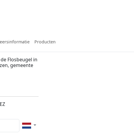
eersinformatie
Producten
de Flosbeugel in
izen, gemeente
2EZ