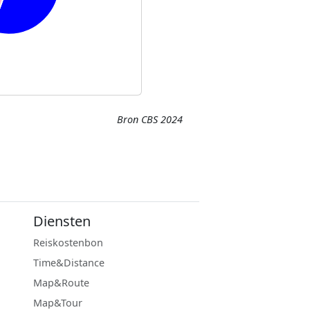
Bron CBS 2024
Diensten
Reiskostenbon
Time&Distance
Map&Route
Map&Tour