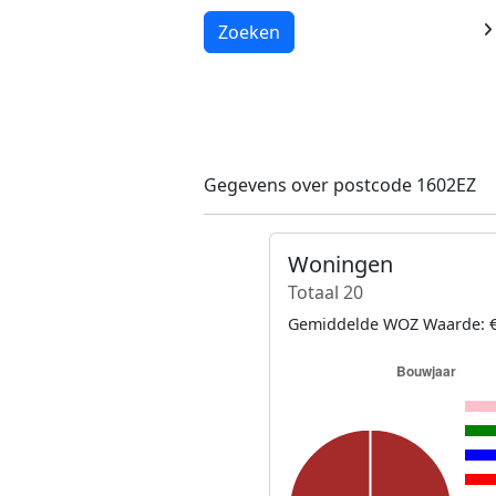
Laden...
Zoeken
Gegevens over postcode 1602EZ
Woningen
Totaal 20
Gemiddelde WOZ Waarde: €