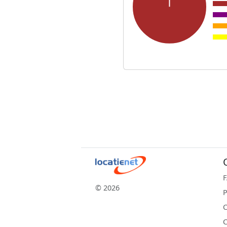
© 2026
P
C
C