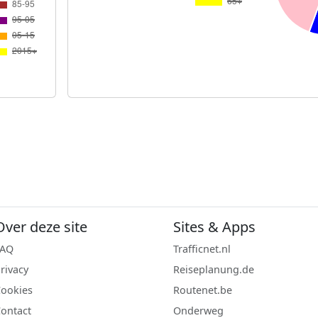
Over deze site
Sites & Apps
FAQ
Trafficnet.nl
rivacy
Reiseplanung.de
ookies
Routenet.be
ontact
Onderweg