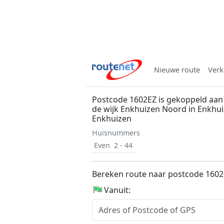
Nieuwe route
Verk
Postcode 1602EZ is gekoppeld aan 
de wijk Enkhuizen Noord in Enkhu
Enkhuizen
Huisnummers
Even
2 - 44
Bereken route naar postcode 160
Vanuit: