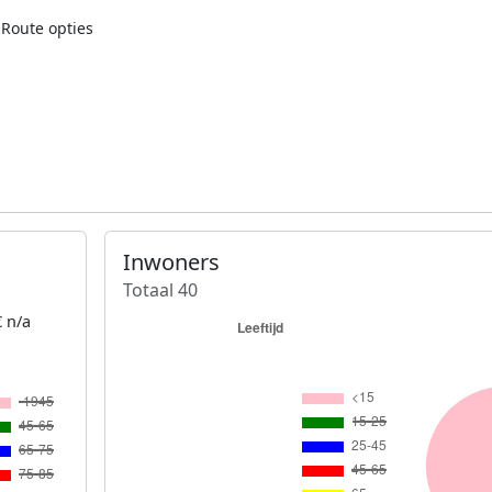
Route opties
Inwoners
Totaal 40
 n/a