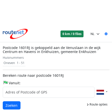
0 km / 0 files
Postcode 1601RJ is gekoppeld aan de Venuslaan in de wijk
Centrum en Havens in Enkhuizen, gemeente Enkhuizen
Huisnummers
Oneven
1 - 51
Bereken route naar postcode 1601RJ
Vanuit:
Route opties
Laden...
Zoeken