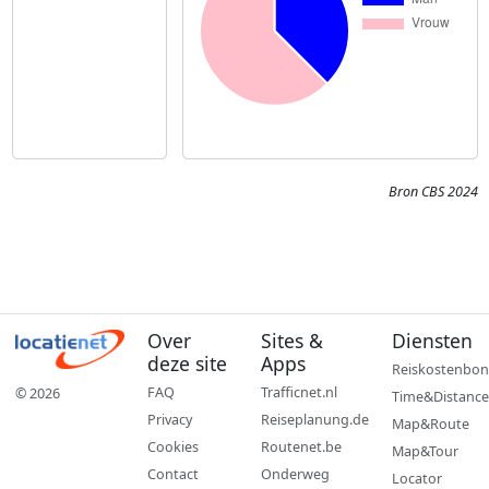
Bron CBS 2024
Over
Sites &
Diensten
deze site
Apps
Reiskostenbon
FAQ
Trafficnet.nl
© 2026
Time&Distance
Privacy
Reiseplanung.de
Map&Route
Cookies
Routenet.be
Map&Tour
Contact
Onderweg
Locator