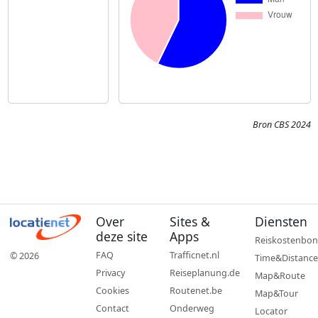
Bron CBS 2024
Over
Sites &
Diensten
deze site
Apps
Reiskostenbon
FAQ
Trafficnet.nl
© 2026
Time&Distance
Privacy
Reiseplanung.de
Map&Route
Cookies
Routenet.be
Map&Tour
Contact
Onderweg
Locator