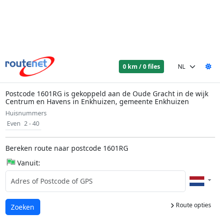
0 km / 0 files
Postcode 1601RG is gekoppeld aan de Oude Gracht in de wijk
Centrum en Havens in Enkhuizen, gemeente Enkhuizen
Huisnummers
Even
2 - 40
Bereken route naar postcode 1601RG
Vanuit:
Route opties
Laden...
Zoeken