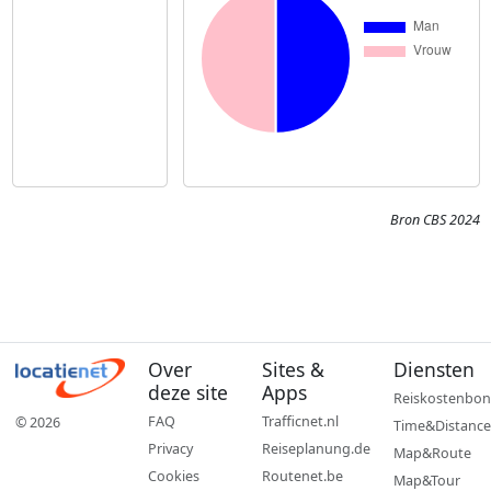
Bron CBS 2024
Over
Sites &
Diensten
deze site
Apps
Reiskostenbon
FAQ
Trafficnet.nl
© 2026
Time&Distance
Privacy
Reiseplanung.de
Map&Route
Cookies
Routenet.be
Map&Tour