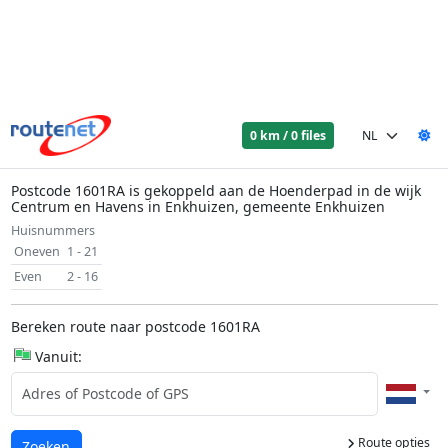
0 km / 0 files
Postcode 1601RA is gekoppeld aan de Hoenderpad in de wijk
Centrum en Havens in Enkhuizen, gemeente Enkhuizen
Huisnummers
Oneven
1 - 21
Even
2 - 16
Bereken route naar postcode 1601RA
Vanuit:
Route opties
Laden...
Zoeken