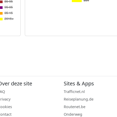
Over deze site
Sites & Apps
FAQ
Trafficnet.nl
rivacy
Reiseplanung.de
ookies
Routenet.be
ontact
Onderweg