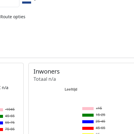
Route opties
Inwoners
Totaal n/a
 n/a