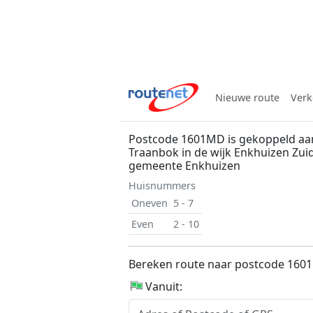
Nieuwe route
Verk
Postcode 1601MD is gekoppeld aa
Traanbok in de wijk Enkhuizen Zuid
gemeente Enkhuizen
Huisnummers
Oneven
5 - 7
Even
2 - 10
Bereken route naar postcode 16
Vanuit: