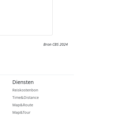
Bron CBS 2024
Diensten
Reiskostenbon
Time&Distance
Map&Route
Map&Tour