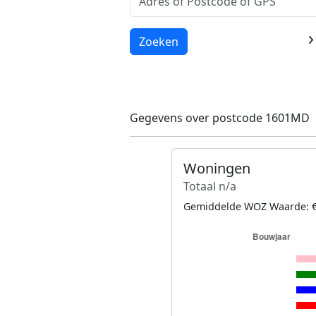
Laden...
Zoeken
Gegevens over postcode 1601MD
Woningen
Totaal n/a
Gemiddelde WOZ Waarde: €