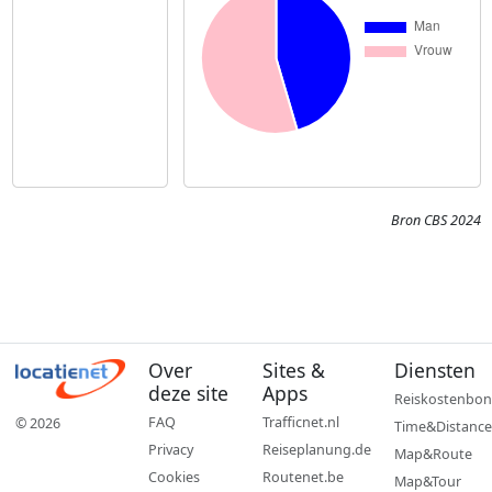
Bron CBS 2024
Over
Sites &
Diensten
deze site
Apps
Reiskostenbon
FAQ
Trafficnet.nl
© 2026
Time&Distance
Privacy
Reiseplanung.de
Map&Route
Cookies
Routenet.be
Map&Tour