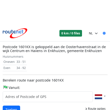
0 km / 0 files
Postcode 1601KX is gekoppeld aan de Oosterhavenstraat in de
wijk Centrum en Havens in Enkhuizen, gemeente Enkhuizen
Huisnummers
Oneven
33 - 51
Even
34 - 92
Bereken route naar postcode 1601KX
Vanuit:
Route opties
Laden...
Zoeken