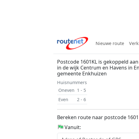
Nieuwe route
Verk
Postcode 1601KL is gekoppeld aan
in de wijk Centrum en Havens in E
gemeente Enkhuizen
Huisnummers
Oneven
1 - 5
Even
2 - 6
Bereken route naar postcode 160
Vanuit: