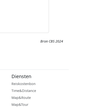
Bron CBS 2024
Diensten
Reiskostenbon
Time&Distance
Map&Route
Map&Tour