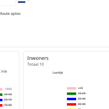
Route opties
Inwoners
Totaal 10
 n/a