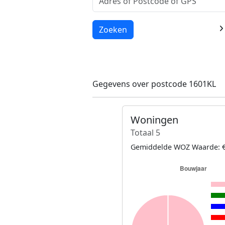
Laden...
Zoeken
Gegevens over postcode 1601KL
Woningen
Totaal 5
Gemiddelde WOZ Waarde: €