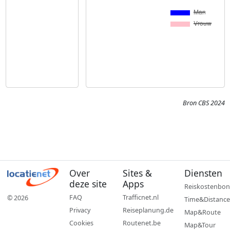
Bron CBS 2024
Over
Sites &
Diensten
deze site
Apps
Reiskostenbon
FAQ
Trafficnet.nl
© 2026
Time&Distance
Privacy
Reiseplanung.de
Map&Route
Cookies
Routenet.be
Map&Tour