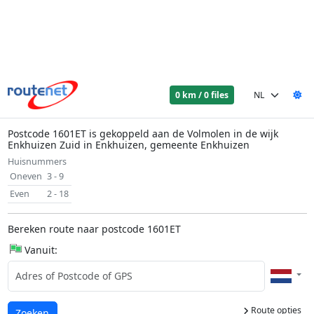
0 km / 0 files
Postcode 1601ET is gekoppeld aan de Volmolen in de wijk
Enkhuizen Zuid in Enkhuizen, gemeente Enkhuizen
Huisnummers
Oneven
3 - 9
Even
2 - 18
Bereken route naar postcode 1601ET
Vanuit:
Route opties
Laden...
Zoeken