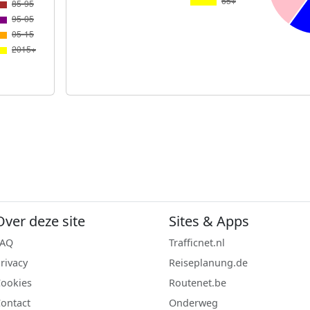
Over deze site
Sites & Apps
FAQ
Trafficnet.nl
rivacy
Reiseplanung.de
ookies
Routenet.be
ontact
Onderweg