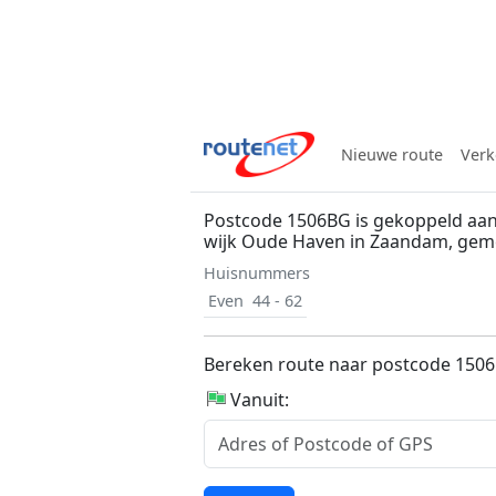
Nieuwe route
Verk
Postcode 1506BG is gekoppeld aan
wijk Oude Haven in Zaandam, gem
Huisnummers
Even
44 - 62
Bereken route naar postcode 150
Vanuit: