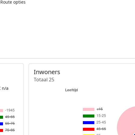
Route opties
Inwoners
Totaal 25
 n/a