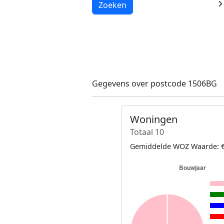
Laden...
Zoeken
Gegevens over postcode 1506BG
Woningen
Totaal 10
Gemiddelde WOZ Waarde: €