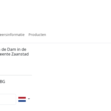
eersinformatie
Producten
 de Dam in de
eente Zaanstad
6BG