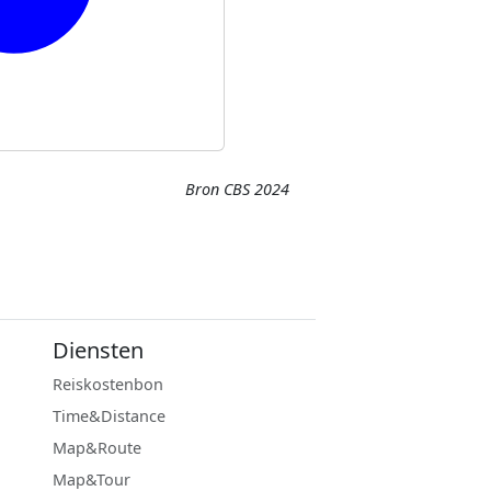
Bron CBS 2024
Diensten
Reiskostenbon
Time&Distance
Map&Route
Map&Tour