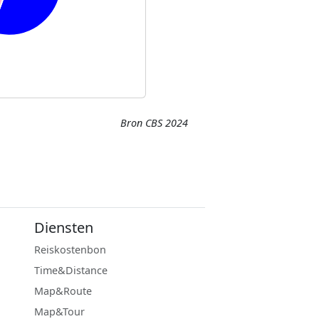
Bron CBS 2024
Diensten
Reiskostenbon
Time&Distance
Map&Route
Map&Tour