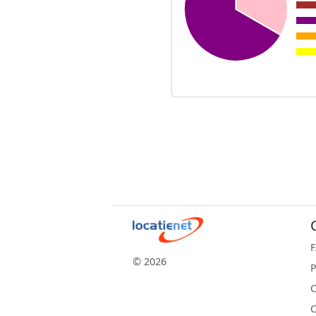
© 2026
P
C
C