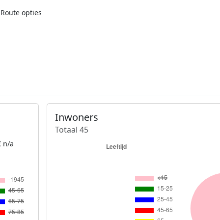
Route opties
Inwoners
Totaal 45
 n/a