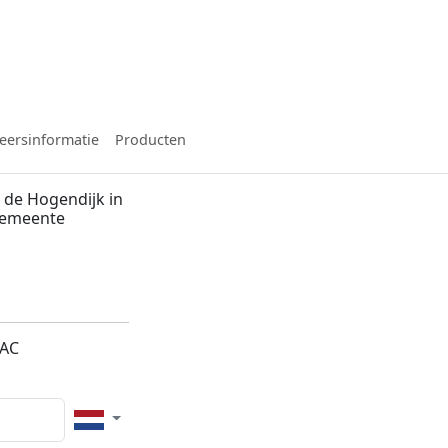
eersinformatie
Producten
 de Hogendijk in
gemeente
6AC