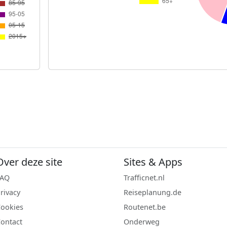
Over deze site
Sites & Apps
FAQ
Trafficnet.nl
rivacy
Reiseplanung.de
ookies
Routenet.be
ontact
Onderweg