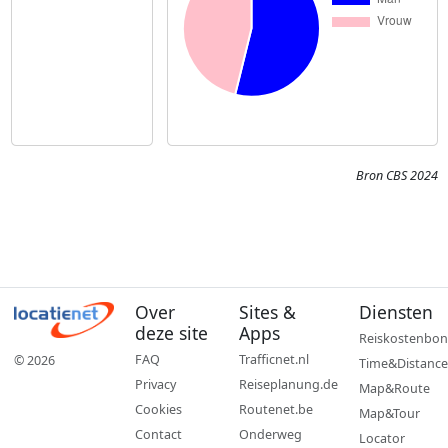
Bron CBS 2024
Over
Sites &
Diensten
deze site
Apps
Reiskostenbon
FAQ
Trafficnet.nl
© 2026
Time&Distance
Privacy
Reiseplanung.de
Map&Route
Cookies
Routenet.be
Map&Tour
Contact
Onderweg
Locator