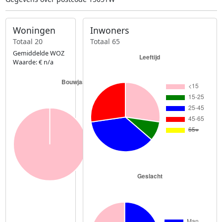
Woningen
Inwoners
Totaal 20
Totaal 65
Gemiddelde WOZ
Waarde: € n/a