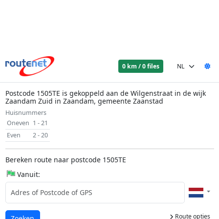
0 km / 0 files
Postcode 1505TE is gekoppeld aan de Wilgenstraat in de wijk
Zaandam Zuid in Zaandam, gemeente Zaanstad
Huisnummers
Oneven
1 - 21
Even
2 - 20
Bereken route naar postcode 1505TE
Vanuit:
Route opties
Laden...
Zoeken