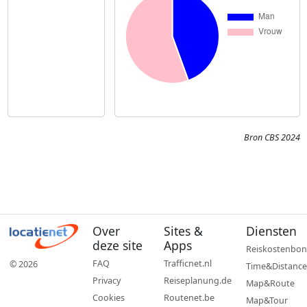
Bron CBS 2024
Over
Sites &
Diensten
deze site
Apps
Reiskostenbon
FAQ
Trafficnet.nl
© 2026
Time&Distance
Privacy
Reiseplanung.de
Map&Route
Cookies
Routenet.be
Map&Tour