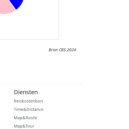
Bron CBS 2024
Diensten
Reiskostenbon
Time&Distance
Map&Route
Map&Tour