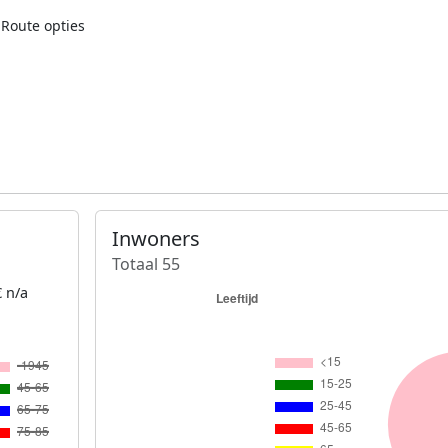
Route opties
Inwoners
Totaal 55
 n/a