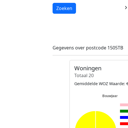
Laden...
Zoeken
Gegevens over postcode 1505TB
Woningen
Totaal 20
Gemiddelde WOZ Waarde: €