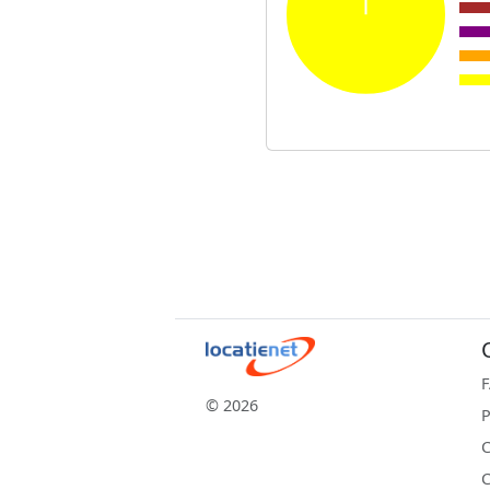
© 2026
P
C
C