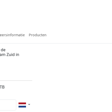
eersinformatie
Producten
 de
am Zuid in
5TB