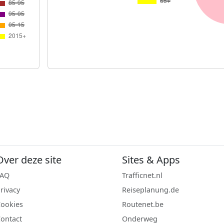
Over deze site
Sites & Apps
FAQ
Trafficnet.nl
rivacy
Reiseplanung.de
ookies
Routenet.be
ontact
Onderweg