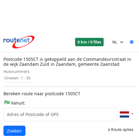
0 km / 0 files
Postcode 1505CT is gekoppeld aan de Commandeursstraat in
de wijk Zaandam Zuid in Zaandam, gemeente Zaanstad
Huisnummers
Oneven
1 - 35
Bereken route naar postcode 1505CT
Vanuit:
Route opties
Laden...
Zoeken