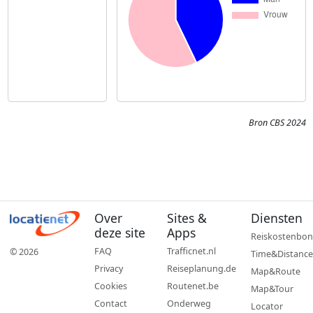
Bron CBS 2024
Over
Sites &
Diensten
deze site
Apps
Reiskostenbon
FAQ
Trafficnet.nl
© 2026
Time&Distance
Privacy
Reiseplanung.de
Map&Route
Cookies
Routenet.be
Map&Tour
Contact
Onderweg
Locator