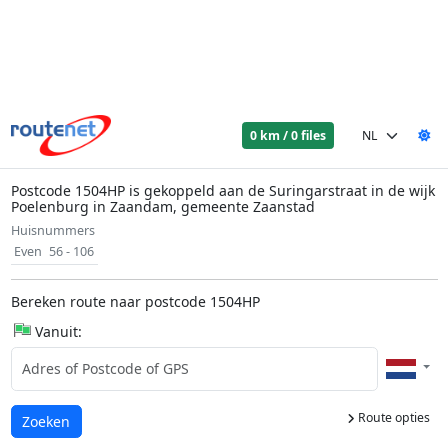
0 km / 0 files
Postcode 1504HP is gekoppeld aan de Suringarstraat in de wijk
Poelenburg in Zaandam, gemeente Zaanstad
Huisnummers
Even
56 - 106
Bereken route naar postcode 1504HP
Vanuit:
Route opties
Laden...
Zoeken