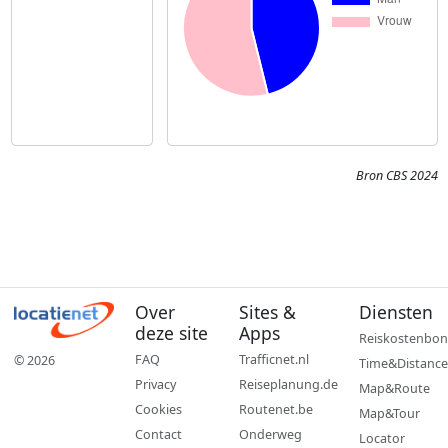
Bron CBS 2024
Over
Sites &
Diensten
deze site
Apps
Reiskostenbon
FAQ
Trafficnet.nl
© 2026
Time&Distance
Privacy
Reiseplanung.de
Map&Route
Cookies
Routenet.be
Map&Tour
Contact
Onderweg
Locator