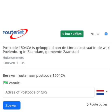
0 km / 0 files
Postcode 1504CA is gekoppeld aan de Linnaeusstraat in de wijk
Poelenburg in Zaandam, gemeente Zaanstad
Huisnummers
Oneven
1 - 35
Bereken route naar postcode 1504CA
Vanuit:
Route opties
Laden...
Zoeken