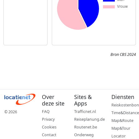
Bron CBS 2024
Over
Sites &
Diensten
deze site
Apps
Reiskostenbon
FAQ
Trafficnet.nl
© 2026
Time&Distance
Privacy
Reiseplanung.de
Map&Route
Cookies
Routenet.be
Map&Tour
Contact
Onderweg
Locator