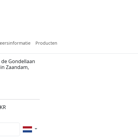
eersinformatie
Producten
 de Gondellaan
d in Zaandam,
3KR