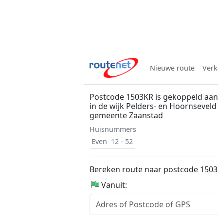
Nieuwe route
Verk
Postcode 1503KR is gekoppeld aan
in de wijk Pelders- en Hoornsevel
gemeente Zaanstad
Huisnummers
Even
12 - 52
Bereken route naar postcode 150
Vanuit: