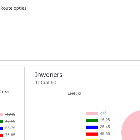
Route opties
Inwoners
Totaal 60
 n/a