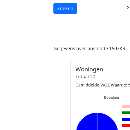
Laden...
Zoeken
Gegevens over postcode 1503KR
Woningen
Totaal 20
Gemiddelde WOZ Waarde: €