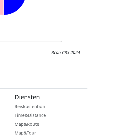
Bron CBS 2024
Diensten
Reiskostenbon
Time&Distance
Map&Route
Map&Tour