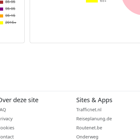
Over deze site
Sites & Apps
FAQ
Trafficnet.nl
rivacy
Reiseplanung.de
ookies
Routenet.be
ontact
Onderweg