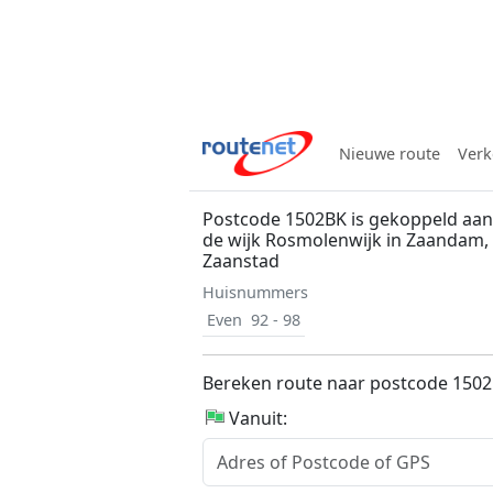
Nieuwe route
Verk
Postcode 1502BK is gekoppeld aan 
de wijk Rosmolenwijk in Zaandam
Zaanstad
Huisnummers
Even
92 - 98
Bereken route naar postcode 150
Vanuit: