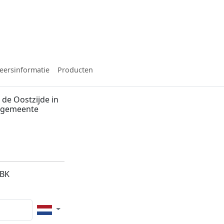
eersinformatie
Producten
de Oostzijde in
, gemeente
2BK