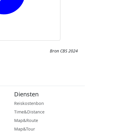
Bron CBS 2024
Diensten
Reiskostenbon
Time&Distance
Map&Route
Map&Tour