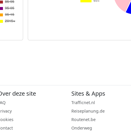
Over deze site
Sites & Apps
FAQ
Trafficnet.nl
rivacy
Reiseplanung.de
ookies
Routenet.be
ontact
Onderweg