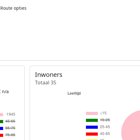
Route opties
Inwoners
Totaal 35
 n/a