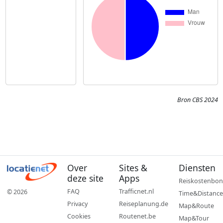
Bron CBS 2024
Over
Sites &
Diensten
deze site
Apps
Reiskostenbon
FAQ
Trafficnet.nl
© 2026
Time&Distance
Privacy
Reiseplanung.de
Map&Route
Cookies
Routenet.be
Map&Tour