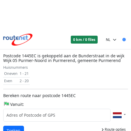
0 km / 0 files
Postcode 1445EC is gekoppeld aan de Bunderstraat in de wijk
Wijk 05 Purmer-Noord in Purmerend, gemeente Purmerend
Huisnummers
Oneven
1 - 21
Even
2 - 20
Bereken route naar postcode 1445EC
Vanuit:
Route opties
Laden...
Zoeken