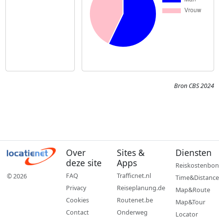
Bron CBS 2024
Over
Sites &
Diensten
deze site
Apps
Reiskostenbon
FAQ
Trafficnet.nl
© 2026
Time&Distance
Privacy
Reiseplanung.de
Map&Route
Cookies
Routenet.be
Map&Tour
Contact
Onderweg
Locator