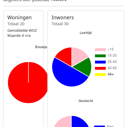
Woningen
Inwoners
Totaal 20
Totaal 30
Gemiddelde WOZ
Waarde: € n/a