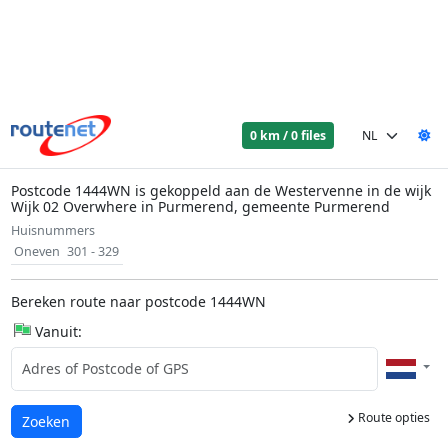
0 km / 0 files
Postcode 1444WN is gekoppeld aan de Westervenne in de wijk
Wijk 02 Overwhere in Purmerend, gemeente Purmerend
Huisnummers
Oneven
301 - 329
Bereken route naar postcode 1444WN
Vanuit:
Route opties
Laden...
Zoeken