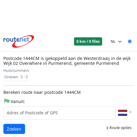
0 km / 0 files
Postcode 1444CM is gekoppeld aan de Westerdraaij in de wijk
Wijk 02 Overwhere in Purmerend, gemeente Purmerend
Huisnummers
Oneven
5 - 5
Bereken route naar postcode 1444CM
Vanuit:
Route opties
Laden...
Zoeken