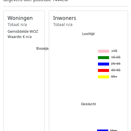
Woningen
Inwoners
Totaal n/a
Totaal n/a
Gemiddelde WOZ
Waarde: € n/a