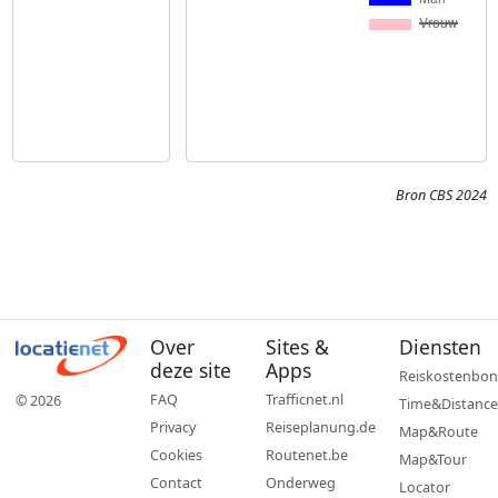
Bron CBS 2024
Over
Sites &
Diensten
deze site
Apps
Reiskostenbon
FAQ
Trafficnet.nl
© 2026
Time&Distance
Privacy
Reiseplanung.de
Map&Route
Cookies
Routenet.be
Map&Tour
Contact
Onderweg
Locator