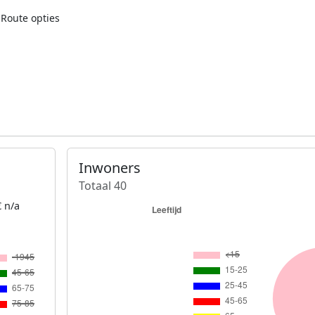
Route opties
Inwoners
Totaal 40
 n/a