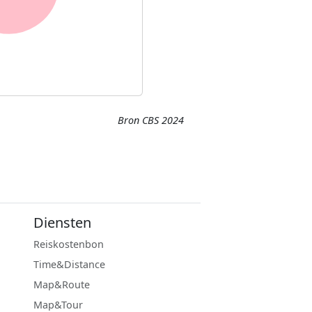
Bron CBS 2024
Diensten
Reiskostenbon
Time&Distance
Map&Route
Map&Tour