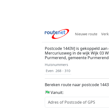
Nieuwe route
Verk
Postcode 1443VJ is gekoppeld aan
Mercuriusweg in de wijk Wijk 03 
Purmerend, gemeente Purmerend
Huisnummers
Even
268 - 310
Bereken route naar postcode 1443
Vanuit: