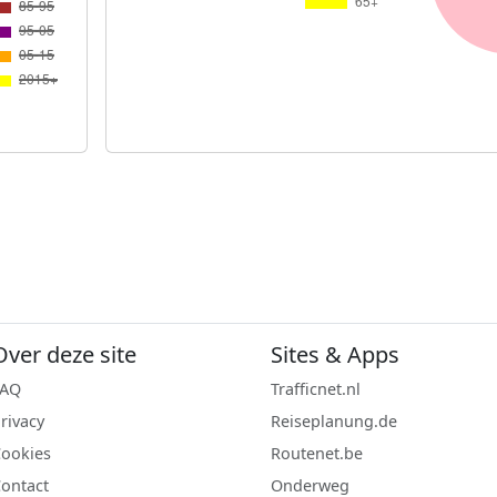
Over deze site
Sites & Apps
FAQ
Trafficnet.nl
rivacy
Reiseplanung.de
ookies
Routenet.be
ontact
Onderweg