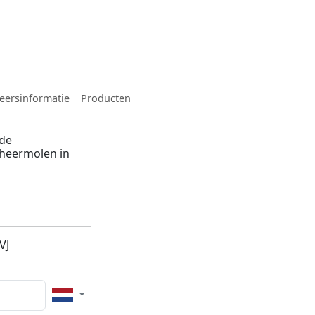
eersinformatie
Producten
 de
Wheermolen in
VJ