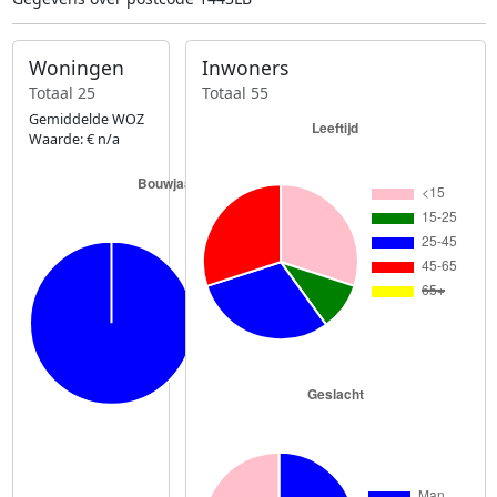
Woningen
Inwoners
Totaal 25
Totaal 55
Gemiddelde WOZ
Waarde: € n/a