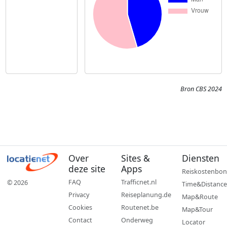
Bron CBS 2024
Over
Sites &
Diensten
deze site
Apps
Reiskostenbon
FAQ
Trafficnet.nl
© 2026
Time&Distance
Privacy
Reiseplanung.de
Map&Route
Cookies
Routenet.be
Map&Tour
Contact
Onderweg
Locator