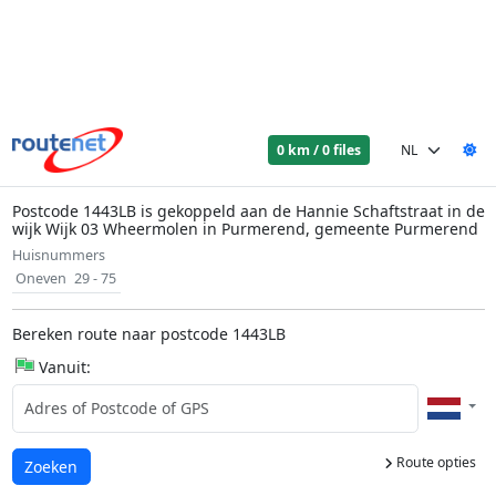
0 km / 0 files
Postcode 1443LB is gekoppeld aan de Hannie Schaftstraat in de
wijk Wijk 03 Wheermolen in Purmerend, gemeente Purmerend
Huisnummers
Oneven
29 - 75
Bereken route naar postcode 1443LB
Vanuit:
Route opties
Laden...
Zoeken