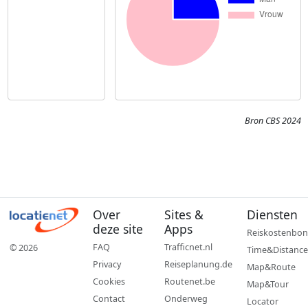
Bron CBS 2024
Over
Sites &
Diensten
deze site
Apps
Reiskostenbon
FAQ
Trafficnet.nl
© 2026
Time&Distance
Privacy
Reiseplanung.de
Map&Route
Cookies
Routenet.be
Map&Tour
Contact
Onderweg
Locator