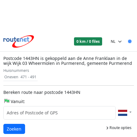
0 km / 0 files
Postcode 1443HN is gekoppeld aan de Anne Franklaan in de
wijk Wijk 03 Wheermolen in Purmerend, gemeente Purmerend
Huisnummers
Oneven
471 - 491
Bereken route naar postcode 1443HN
Vanuit:
Route opties
Laden...
Zoeken