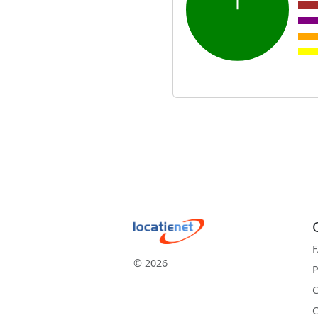
© 2026
P
C
C