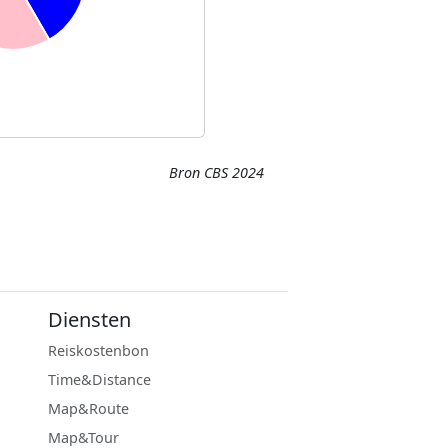
Bron CBS 2024
Diensten
Reiskostenbon
Time&Distance
Map&Route
Map&Tour