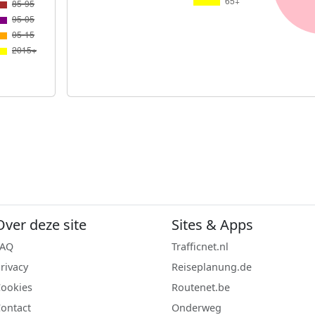
Over deze site
Sites & Apps
FAQ
Trafficnet.nl
rivacy
Reiseplanung.de
ookies
Routenet.be
ontact
Onderweg