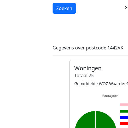
Laden...
Zoeken
Gegevens over postcode 1442VK
Woningen
Totaal 25
Gemiddelde WOZ Waarde: €