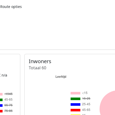
Route opties
Inwoners
Totaal 60
 n/a