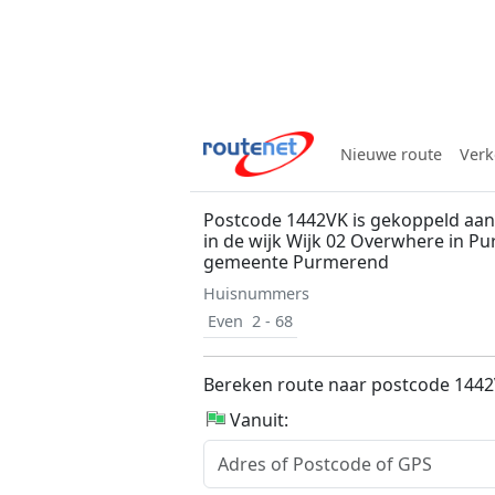
Nieuwe route
Verk
Postcode 1442VK is gekoppeld aan 
in de wijk Wijk 02 Overwhere in P
gemeente Purmerend
Huisnummers
Even
2 - 68
Bereken route naar postcode 144
Vanuit: