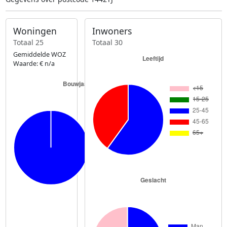
Woningen
Inwoners
Totaal 25
Totaal 30
Gemiddelde WOZ
Waarde: € n/a