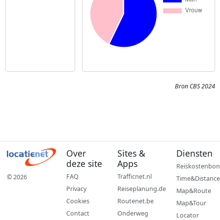
Bron CBS 2024
Over
Sites &
Diensten
deze site
Apps
Reiskostenbon
FAQ
Trafficnet.nl
© 2026
Time&Distance
Privacy
Reiseplanung.de
Map&Route
Cookies
Routenet.be
Map&Tour
Contact
Onderweg
Locator