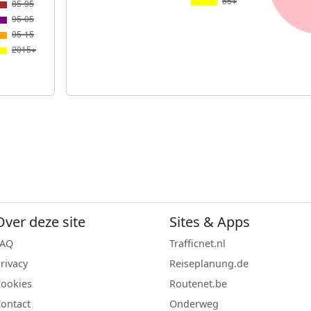
Over deze site
Sites & Apps
FAQ
Trafficnet.nl
rivacy
Reiseplanung.de
ookies
Routenet.be
ontact
Onderweg