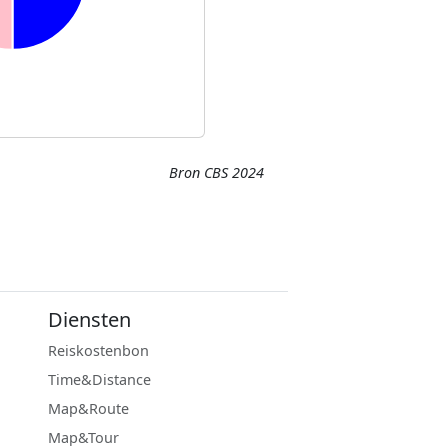
Bron CBS 2024
Diensten
Reiskostenbon
Time&Distance
Map&Route
Map&Tour