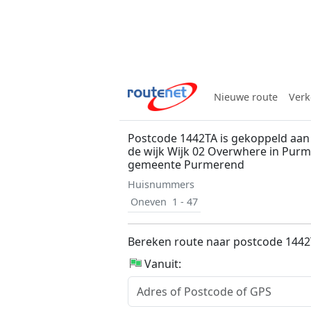
Nieuwe route
Verk
Postcode 1442TA is gekoppeld aan 
de wijk Wijk 02 Overwhere in Pur
gemeente Purmerend
Huisnummers
Oneven
1 - 47
Bereken route naar postcode 144
Vanuit: