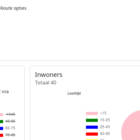
Route opties
Inwoners
Totaal 40
 n/a