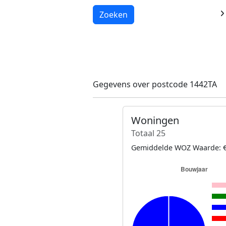
Laden...
Zoeken
Gegevens over postcode 1442TA
Woningen
Totaal 25
Gemiddelde WOZ Waarde: €