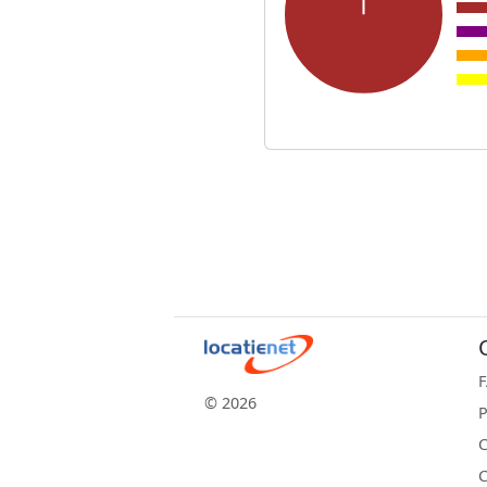
© 2026
P
C
C