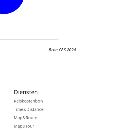
Bron CBS 2024
Diensten
Reiskostenbon
Time&Distance
Map&Route
Map&Tour