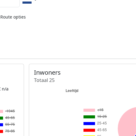
Route opties
Inwoners
Totaal 25
 n/a