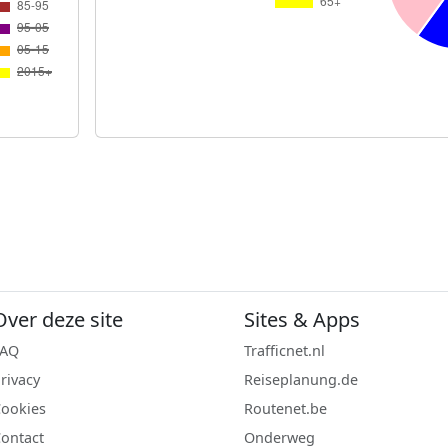
Over deze site
Sites & Apps
FAQ
Trafficnet.nl
rivacy
Reiseplanung.de
ookies
Routenet.be
ontact
Onderweg