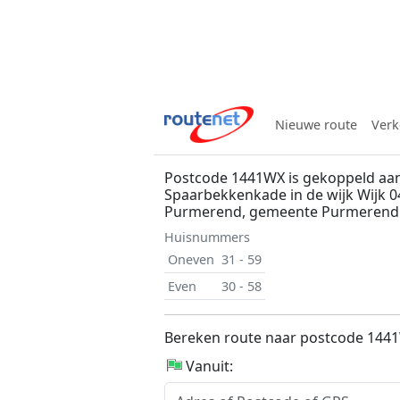
Nieuwe route
Verk
Postcode 1441WX is gekoppeld aa
Spaarbekkenkade in de wijk Wijk 0
Purmerend, gemeente Purmerend
Huisnummers
Oneven
31 - 59
Even
30 - 58
Bereken route naar postcode 144
Vanuit: