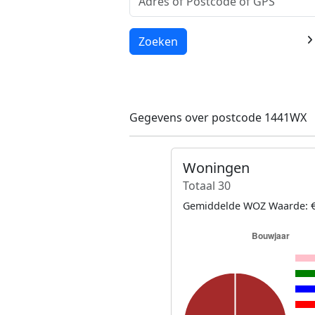
Laden...
Zoeken
Gegevens over postcode 1441WX
Woningen
Totaal 30
Gemiddelde WOZ Waarde: €