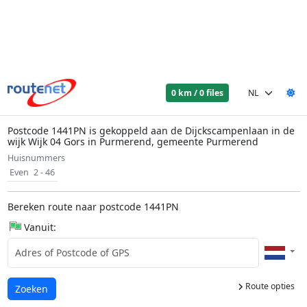
0 km / 0 files
Postcode 1441PN is gekoppeld aan de Dijckscampenlaan in de
wijk Wijk 04 Gors in Purmerend, gemeente Purmerend
Huisnummers
Even
2 - 46
Bereken route naar postcode 1441PN
Vanuit:
Route opties
Laden...
Zoeken