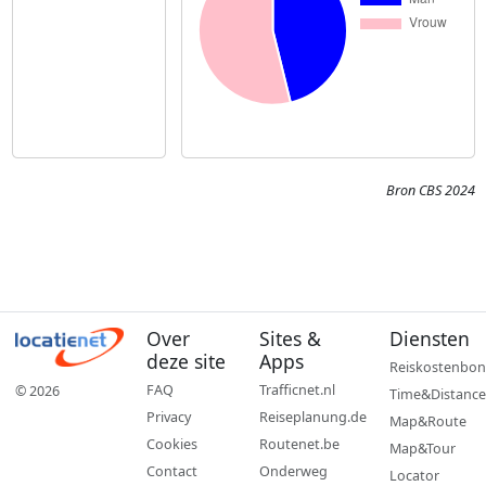
Bron CBS 2024
Over
Sites &
Diensten
deze site
Apps
Reiskostenbon
FAQ
Trafficnet.nl
© 2026
Time&Distance
Privacy
Reiseplanung.de
Map&Route
Cookies
Routenet.be
Map&Tour
Contact
Onderweg
Locator