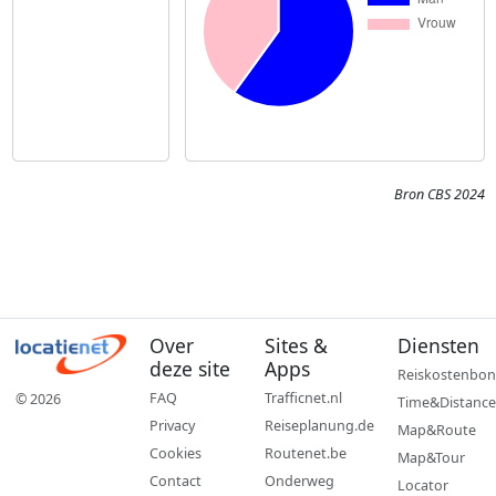
Bron CBS 2024
Over
Sites &
Diensten
deze site
Apps
Reiskostenbon
FAQ
Trafficnet.nl
© 2026
Time&Distance
Privacy
Reiseplanung.de
Map&Route
Cookies
Routenet.be
Map&Tour
Contact
Onderweg
Locator