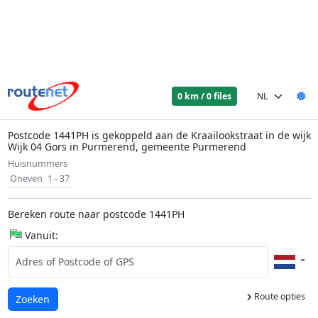
0 km / 0 files
Postcode 1441PH is gekoppeld aan de Kraailookstraat in de wijk
Wijk 04 Gors in Purmerend, gemeente Purmerend
Huisnummers
Oneven
1 - 37
Bereken route naar postcode 1441PH
Vanuit:
Route opties
Laden...
Zoeken