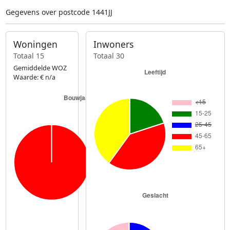
Gegevens over postcode 1441JJ
Woningen
Inwoners
Totaal 15
Totaal 30
Gemiddelde WOZ
Waarde: € n/a