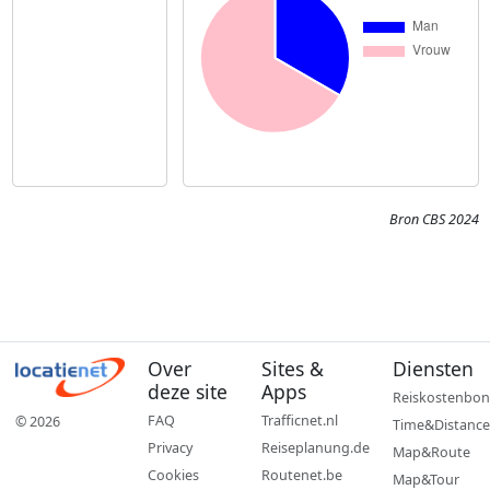
Bron CBS 2024
Over
Sites &
Diensten
deze site
Apps
Reiskostenbon
FAQ
Trafficnet.nl
© 2026
Time&Distance
Privacy
Reiseplanung.de
Map&Route
Cookies
Routenet.be
Map&Tour