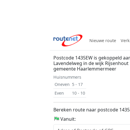
Nieuwe route
Verk
Postcode 1435EW is gekoppeld aa
Lavendelweg in de wijk Rijsenhout 
gemeente Haarlemmermeer
Huisnummers
Oneven
5 - 17
Even
10 - 10
Bereken route naar postcode 143
Vanuit: