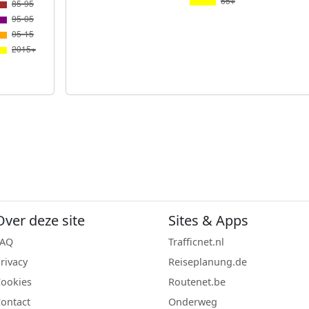
Over deze site
Sites & Apps
FAQ
Trafficnet.nl
rivacy
Reiseplanung.de
ookies
Routenet.be
ontact
Onderweg