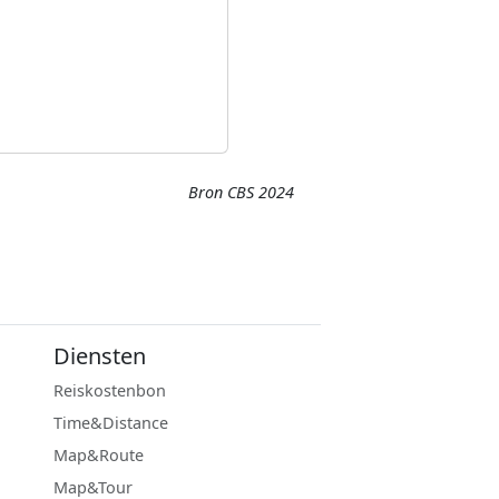
Bron CBS 2024
Diensten
Reiskostenbon
Time&Distance
Map&Route
Map&Tour