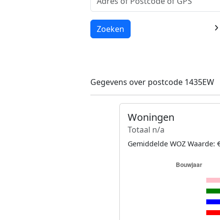
Laden...
Zoeken
Gegevens over postcode 1435EW
Woningen
Totaal n/a
Gemiddelde WOZ Waarde: €