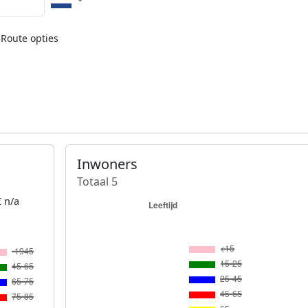
Route opties
Inwoners
Totaal 5
 n/a