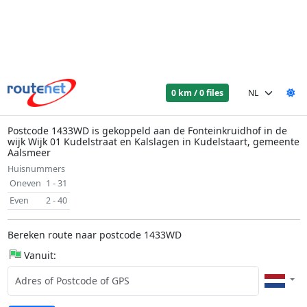
0 km / 0 files
Postcode 1433WD is gekoppeld aan de Fonteinkruidhof in de
wijk Wijk 01 Kudelstraat en Kalslagen in Kudelstaart, gemeente
Aalsmeer
Huisnummers
Oneven
1 - 31
Even
2 - 40
Bereken route naar postcode 1433WD
Vanuit: