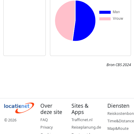
Bron CBS 2024
Over
Sites &
Diensten
deze site
Apps
Reiskostenbon
FAQ
Trafficnet.nl
© 2026
Time&Distance
Privacy
Reiseplanung.de
Map&Route