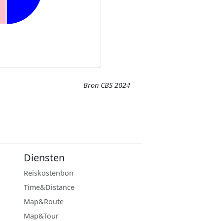
Bron CBS 2024
Diensten
Reiskostenbon
Time&Distance
Map&Route
Map&Tour