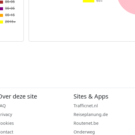
Over deze site
Sites & Apps
FAQ
Trafficnet.nl
rivacy
Reiseplanung.de
ookies
Routenet.be
ontact
Onderweg