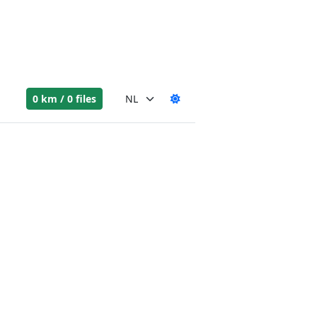
0 km / 0 files