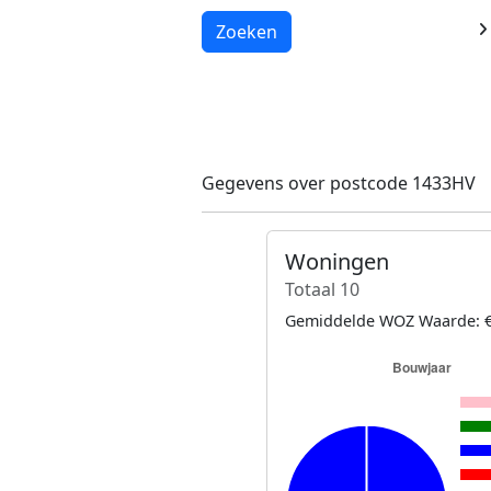
Laden...
Zoeken
Gegevens over postcode 1433HV
Woningen
Totaal 10
Gemiddelde WOZ Waarde: €