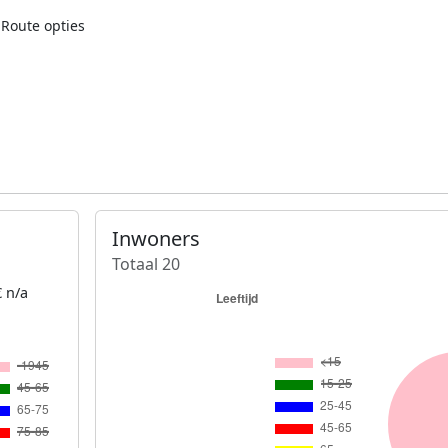
Route opties
Inwoners
Totaal 20
 n/a