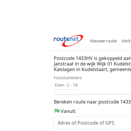
Nieuwe route
Verk
Postcode 1433HV is gekoppeld aan
Janstraat in de wijk Wijk 01 Kudels
Kalslagen in Kudelstaart, gemeent
Huisnummers
Even
2 - 18
Bereken route naar postcode 143
Vanuit: