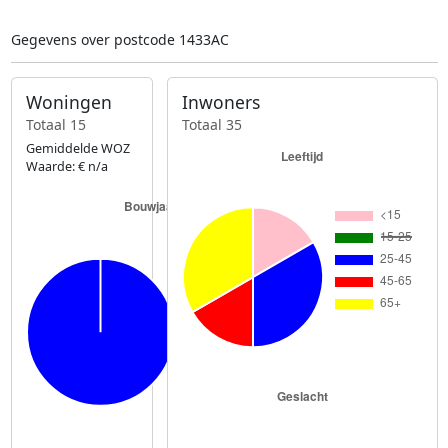
Gegevens over postcode 1433AC
Woningen
Inwoners
Totaal 15
Totaal 35
Gemiddelde WOZ
Waarde: € n/a