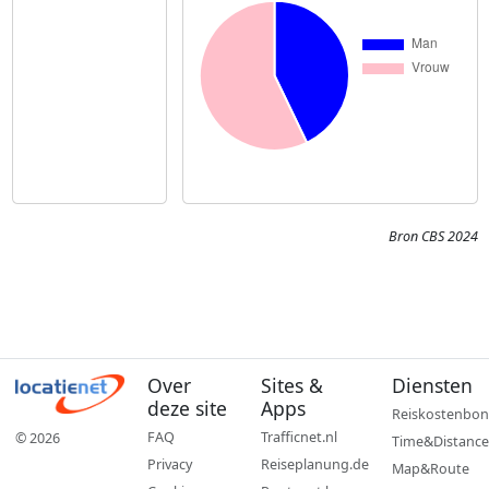
Bron CBS 2024
Over
Sites &
Diensten
deze site
Apps
Reiskostenbon
FAQ
Trafficnet.nl
© 2026
Time&Distance
Privacy
Reiseplanung.de
Map&Route