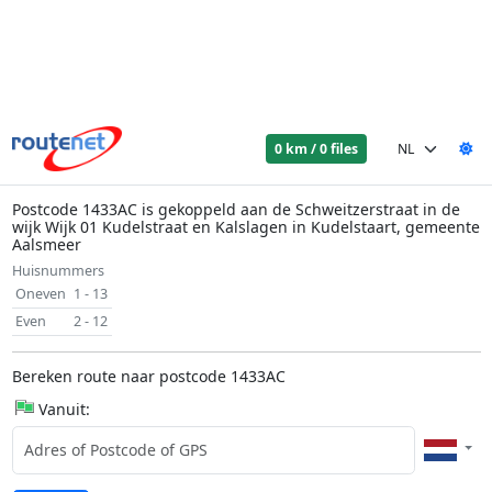
0 km / 0 files
Postcode 1433AC is gekoppeld aan de Schweitzerstraat in de
wijk Wijk 01 Kudelstraat en Kalslagen in Kudelstaart, gemeente
Aalsmeer
Huisnummers
Oneven
1 - 13
Even
2 - 12
Bereken route naar postcode 1433AC
Vanuit: