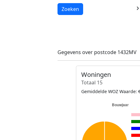
Laden...
Zoeken
Gegevens over postcode 1432MV
Woningen
Totaal 15
Gemiddelde WOZ Waarde: €