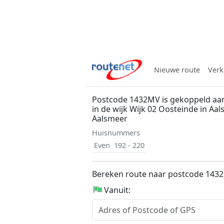
Nieuwe route
Verk
Postcode 1432MV is gekoppeld aa
in de wijk Wijk 02 Oosteinde in Aa
Aalsmeer
Huisnummers
Even
192 - 220
Bereken route naar postcode 143
Vanuit: