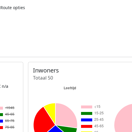
Route opties
Inwoners
Totaal 50
 n/a