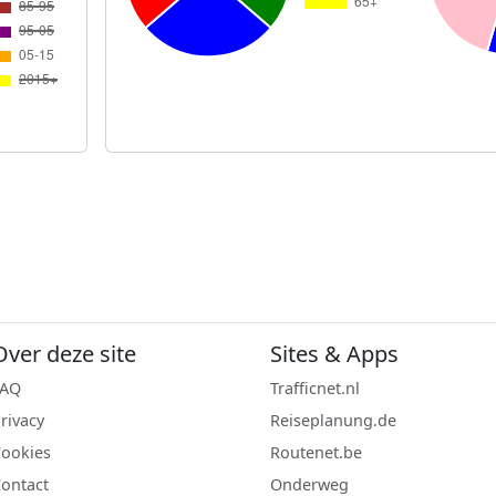
Over deze site
Sites & Apps
FAQ
Trafficnet.nl
rivacy
Reiseplanung.de
ookies
Routenet.be
ontact
Onderweg