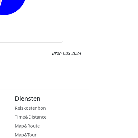
Bron CBS 2024
Diensten
Reiskostenbon
Time&Distance
Map&Route
Map&Tour