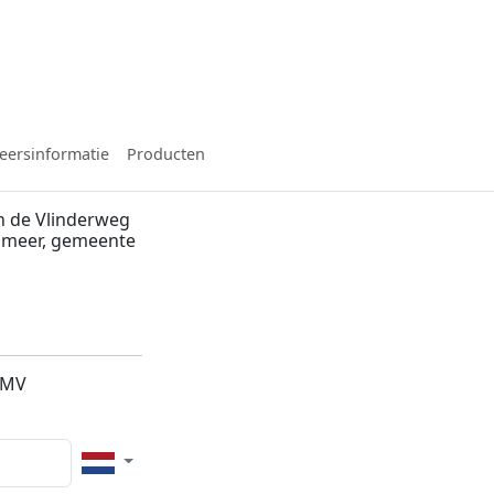
eersinformatie
Producten
n de Vlinderweg
lsmeer, gemeente
2MV