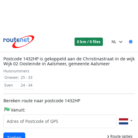
0 km / 0 files
Postcode 1432HP is gekoppeld aan de Christinastraat in de wijk
Wijk 02 Oosteinde in Aalsmeer, gemeente Aalsmeer
Huisnummers
Oneven
25 - 33
Even
24 - 34
Bereken route naar postcode 1432HP
Vanuit:
Route opties
Laden...
Zoeken