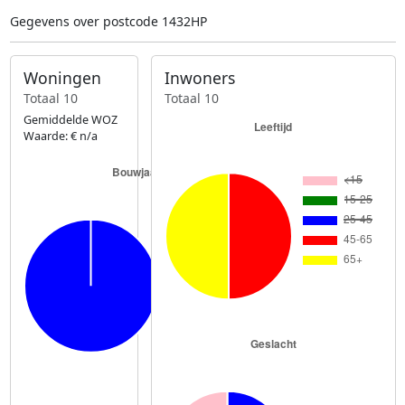
Gegevens over postcode 1432HP
Woningen
Inwoners
Totaal 10
Totaal 10
Gemiddelde WOZ
Waarde: € n/a