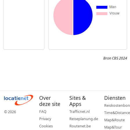
Bron CBS 2024
Over
Sites &
Diensten
deze site
Apps
Reiskostenbon
FAQ
Trafficnet.nl
© 2026
Time&Distance
Privacy
Reiseplanung.de
Map&Route
Cookies
Routenet.be
Map&Tour