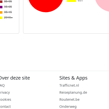
Over deze site
Sites & Apps
FAQ
Trafficnet.nl
rivacy
Reiseplanung.de
ookies
Routenet.be
ontact
Onderweg