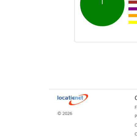
© 2026
P
C
C