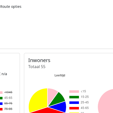
Route opties
Inwoners
Totaal 55
 n/a