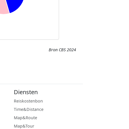
Bron CBS 2024
Diensten
Reiskostenbon
Time&Distance
Map&Route
Map&Tour