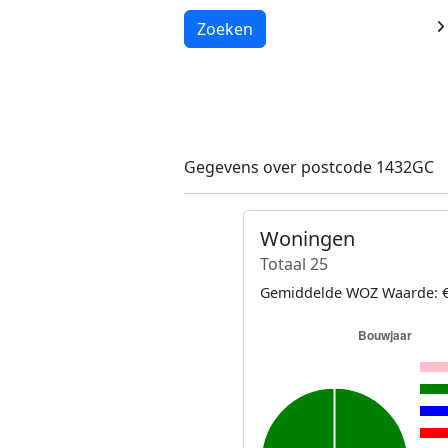
Laden...
Zoeken
Gegevens over postcode 1432GC
Woningen
Totaal 25
Gemiddelde WOZ Waarde: €