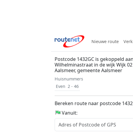
Nieuwe route
Verk
Postcode 1432GC is gekoppeld aa
Wilhelminastraat in de wijk Wijk 0
Aalsmeer, gemeente Aalsmeer
Huisnummers
Even
2 - 46
Bereken route naar postcode 143
Vanuit: