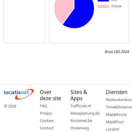
Bron CBS 2024
Over
Sites &
Diensten
deze site
Apps
Reiskostenbon
FAQ
Trafficnet.nl
© 2026
Time&Distance
Privacy
Reiseplanung.de
Map&Route
Cookies
Routenet.be
Map&Tour
Contact
Onderweg
Locator