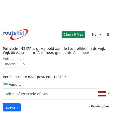
0 km / 0 files
Postcode 1431ZP is gekoppeld aan de Locatellihof in de wijk
Wijk 00 Aalsmeer in Aalsmeer, gemeente Aalsmeer
Huisnummers
Oneven
1 - 35
Bereken route naar postcode 1431ZP
Vanuit:
Route opties
Laden...
Zoeken