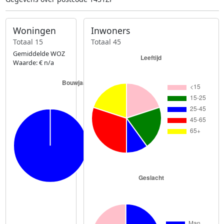
Woningen
Inwoners
Totaal 15
Totaal 45
Gemiddelde WOZ
Waarde: € n/a