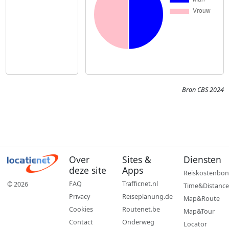
Bron CBS 2024
Over
Sites &
Diensten
deze site
Apps
Reiskostenbon
FAQ
Trafficnet.nl
© 2026
Time&Distance
Privacy
Reiseplanung.de
Map&Route
Cookies
Routenet.be
Map&Tour
Contact
Onderweg
Locator