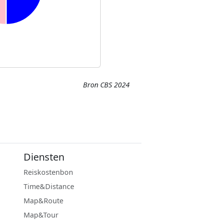
Bron CBS 2024
Diensten
Reiskostenbon
Time&Distance
Map&Route
Map&Tour