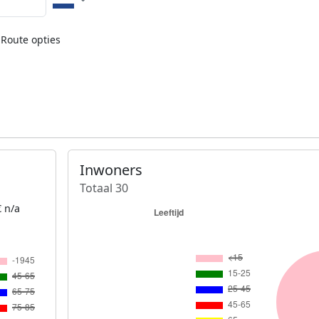
Route opties
Inwoners
Totaal 30
 n/a