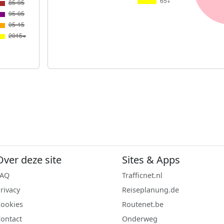
Over deze site
Sites & Apps
FAQ
Trafficnet.nl
rivacy
Reiseplanung.de
ookies
Routenet.be
ontact
Onderweg