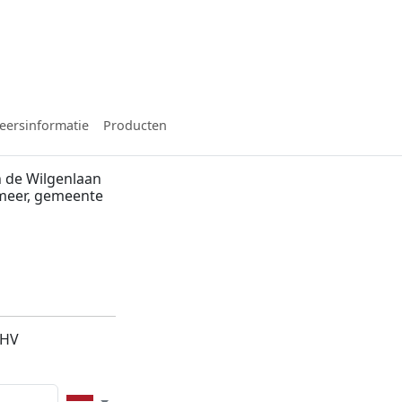
eersinformatie
Producten
 de Wilgenlaan
smeer, gemeente
1HV