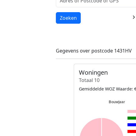
Laden...
Zoeken
Gegevens over postcode 1431HV
Woningen
Totaal 10
Gemiddelde WOZ Waarde: €