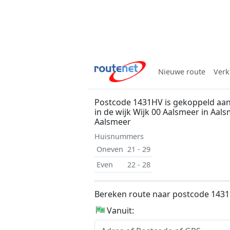
Nieuwe route
Verk
Postcode 1431HV is gekoppeld aan
in de wijk Wijk 00 Aalsmeer in Aal
Aalsmeer
Huisnummers
Oneven
21 - 29
Even
22 - 28
Bereken route naar postcode 143
Vanuit: