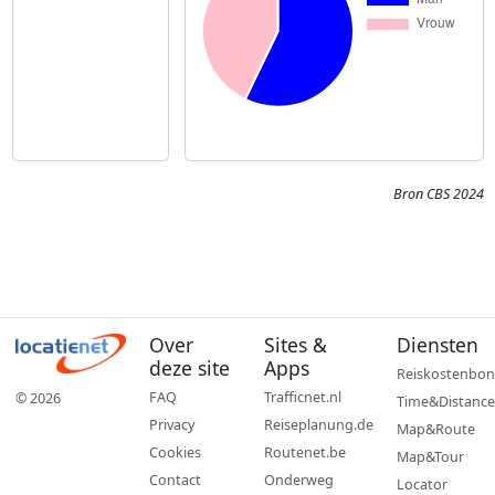
Bron CBS 2024
Over
Sites &
Diensten
deze site
Apps
Reiskostenbon
FAQ
Trafficnet.nl
© 2026
Time&Distance
Privacy
Reiseplanung.de
Map&Route
Cookies
Routenet.be
Map&Tour
Contact
Onderweg
Locator