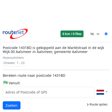
0 km / 0 files
Postcode 1431BD is gekoppeld aan de Marktstraat in de wijk
Wijk 00 Aalsmeer in Aalsmeer, gemeente Aalsmeer
Huisnummers
Oneven
1 - 23
Bereken route naar postcode 1431BD
Vanuit:
Route opties
Laden...
Zoeken