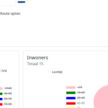
Route opties
Inwoners
Totaal 15
 n/a