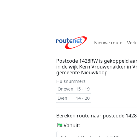
Nieuwe route
Verk
Postcode 1428RW is gekoppeld aa
in de wijk Kern Vrouwenakker in 
gemeente Nieuwkoop
Huisnummers
Oneven
15 - 19
Even
14 - 20
Bereken route naar postcode 142
Vanuit: