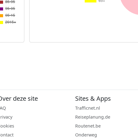
Over deze site
Sites & Apps
FAQ
Trafficnet.nl
rivacy
Reiseplanung.de
ookies
Routenet.be
ontact
Onderweg