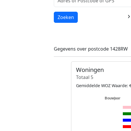
Laden...
Zoeken
Gegevens over postcode 1428RW
Woningen
Totaal 5
Gemiddelde WOZ Waarde: €