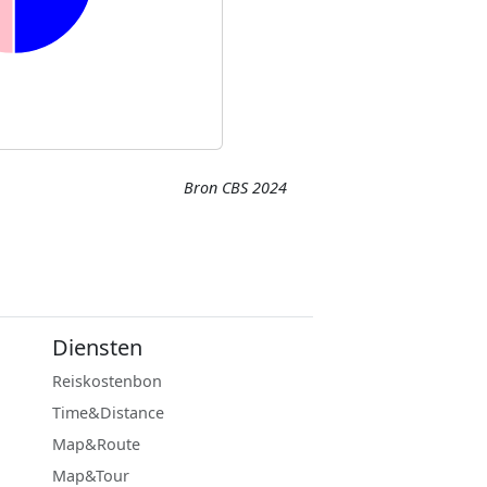
Bron CBS 2024
Diensten
Reiskostenbon
Time&Distance
Map&Route
Map&Tour