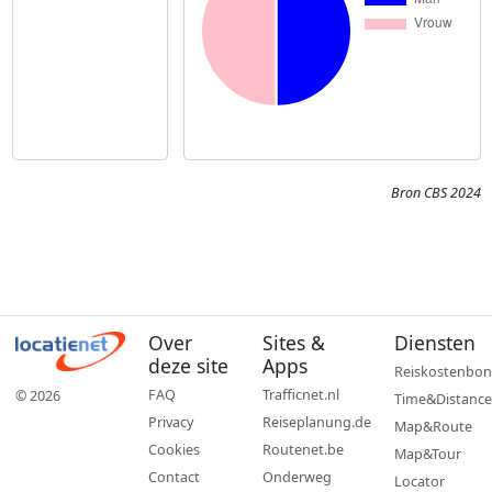
Bron CBS 2024
Over
Sites &
Diensten
deze site
Apps
Reiskostenbon
FAQ
Trafficnet.nl
© 2026
Time&Distance
Privacy
Reiseplanung.de
Map&Route
Cookies
Routenet.be
Map&Tour
Contact
Onderweg
Locator