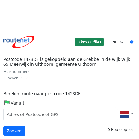
0 km / 0 files
Postcode 1423DE is gekoppeld aan de Grebbe in de wijk Wijk
65 Meerwijk in Uithoorn, gemeente Uithoorn
Huisnummers
Oneven
1 - 23
Bereken route naar postcode 1423DE
Vanuit:
Route opties
Laden...
Zoeken