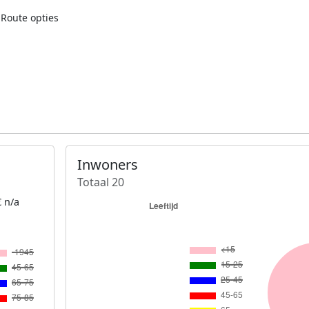
Route opties
Inwoners
Totaal 20
 n/a