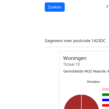
Laden...
Zoeken
Gegevens over postcode 1423DC
Woningen
Totaal 10
Gemiddelde WOZ Waarde: €