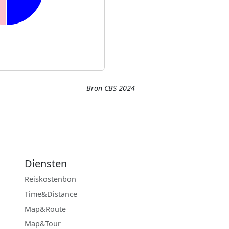
Bron CBS 2024
Diensten
Reiskostenbon
Time&Distance
Map&Route
Map&Tour