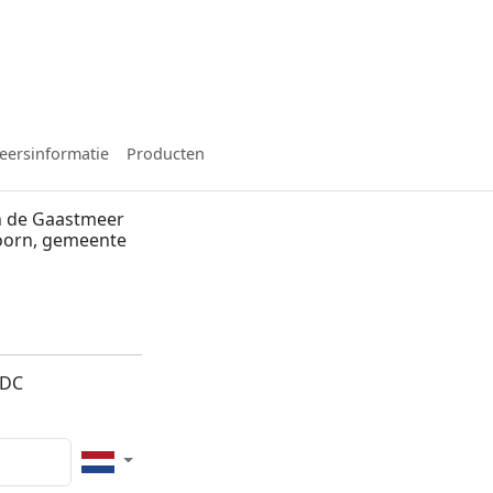
eersinformatie
Producten
n de Gaastmeer
hoorn, gemeente
3DC