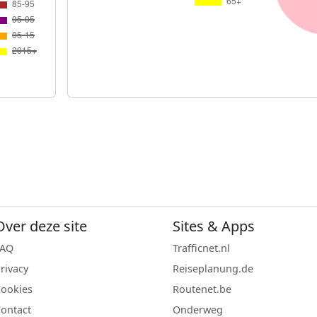
Over deze site
Sites & Apps
FAQ
Trafficnet.nl
rivacy
Reiseplanung.de
ookies
Routenet.be
ontact
Onderweg