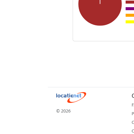
© 2026
P
C
C