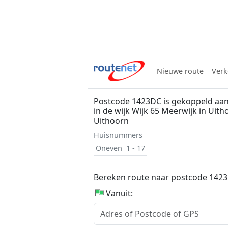
Nieuwe route
Verk
Postcode 1423DC is gekoppeld aa
in de wijk Wijk 65 Meerwijk in Uit
Uithoorn
Huisnummers
Oneven
1 - 17
Bereken route naar postcode 142
Vanuit: