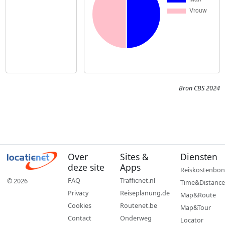
Bron CBS 2024
Over
Sites &
Diensten
deze site
Apps
Reiskostenbon
FAQ
Trafficnet.nl
© 2026
Time&Distance
Privacy
Reiseplanung.de
Map&Route
Cookies
Routenet.be
Map&Tour
Contact
Onderweg
Locator