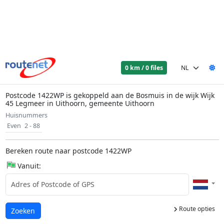
0 km / 0 files
Postcode 1422WP is gekoppeld aan de Bosmuis in de wijk Wijk
45 Legmeer in Uithoorn, gemeente Uithoorn
Huisnummers
Even
2 - 88
Bereken route naar postcode 1422WP
Vanuit:
Route opties
Laden...
Zoeken