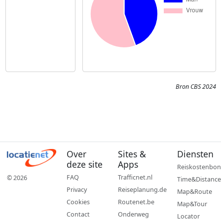
Bron CBS 2024
Over
Sites &
Diensten
deze site
Apps
Reiskostenbon
FAQ
Trafficnet.nl
© 2026
Time&Distance
Privacy
Reiseplanung.de
Map&Route
Cookies
Routenet.be
Map&Tour
Contact
Onderweg
Locator