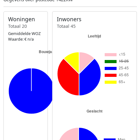
Woningen
Inwoners
Totaal 20
Totaal 45
Gemiddelde WOZ
Waarde: € n/a