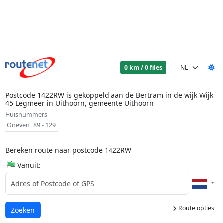
0 km / 0 files
Postcode 1422RW is gekoppeld aan de Bertram in de wijk Wijk
45 Legmeer in Uithoorn, gemeente Uithoorn
Huisnummers
Oneven
89 - 129
Bereken route naar postcode 1422RW
Vanuit:
Route opties
Laden...
Zoeken