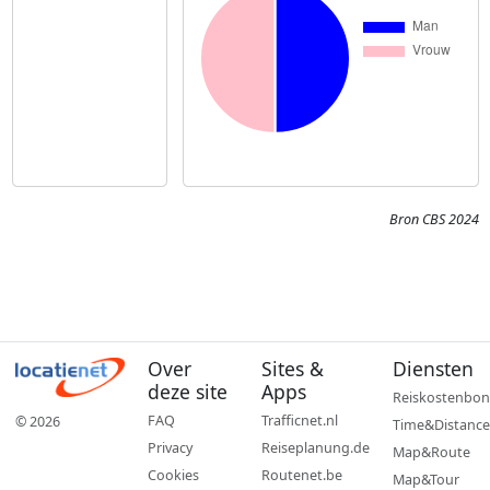
Bron CBS 2024
Over
Sites &
Diensten
deze site
Apps
Reiskostenbon
FAQ
Trafficnet.nl
© 2026
Time&Distance
Privacy
Reiseplanung.de
Map&Route
Cookies
Routenet.be
Map&Tour