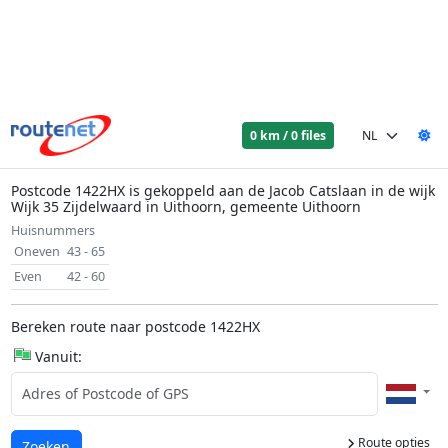
0 km / 0 files
Postcode 1422HX is gekoppeld aan de Jacob Catslaan in de wijk
Wijk 35 Zijdelwaard in Uithoorn, gemeente Uithoorn
Huisnummers
Oneven
43 - 65
Even
42 - 60
Bereken route naar postcode 1422HX
Vanuit:
Route opties
Laden...
Zoeken