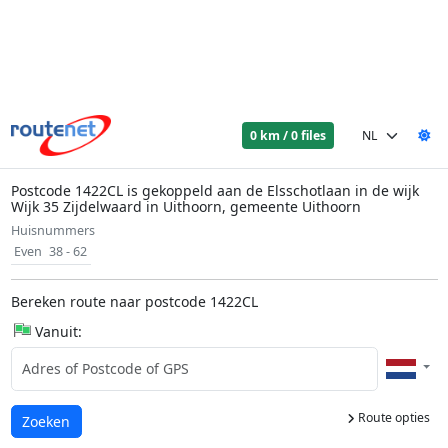
0 km / 0 files
Postcode 1422CL is gekoppeld aan de Elsschotlaan in de wijk
Wijk 35 Zijdelwaard in Uithoorn, gemeente Uithoorn
Huisnummers
Even
38 - 62
Bereken route naar postcode 1422CL
Vanuit:
Route opties
Laden...
Zoeken