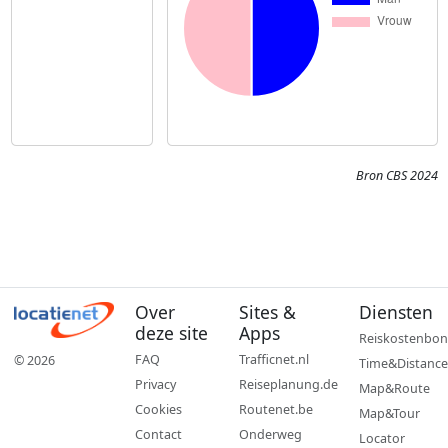
Bron CBS 2024
Over
Sites &
Diensten
deze site
Apps
Reiskostenbon
FAQ
Trafficnet.nl
© 2026
Time&Distance
Privacy
Reiseplanung.de
Map&Route
Cookies
Routenet.be
Map&Tour
Contact
Onderweg
Locator